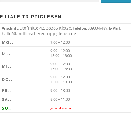
FILIALE TRIPPIGLEBEN
Dorfmitte 42, 38386 Klötze
Anschrift:
;
Telefon:
039004/489;
E-Mail:
hallo@landfleischerei-trippigleben.de
MO..
9:00 – 12:00
9:00 – 12:00
DI..
15:00 – 18:00
9:00 – 12:00
MI..
15:00 – 18:00
9:00 – 12:00
DO..
15:00 – 18:00
FR..
9:00 – 18:00
SA..
8:00 – 11:00
SO..
geschlossesn