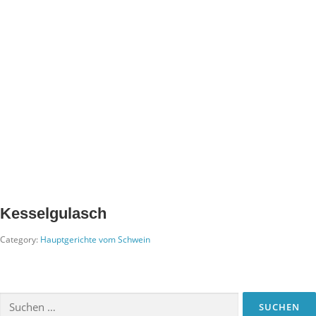
Kesselgulasch
Category:
Hauptgerichte vom Schwein
Suchen
nach: