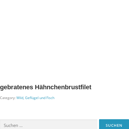
gebratenes Hähnchenbrustfilet
Category:
Wild, Geflügel und Fisch
Suchen
nach: