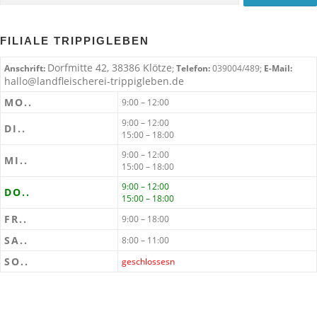
FILIALE TRIPPIGLEBEN
Dorfmitte 42, 38386 Klötze
Anschrift:
;
Telefon:
039004/489;
E-Mail:
hallo@landfleischerei-trippigleben.de
MO..
9:00 – 12:00
9:00 – 12:00
DI..
15:00 – 18:00
9:00 – 12:00
MI..
15:00 – 18:00
9:00 – 12:00
DO..
15:00 – 18:00
FR..
9:00 – 18:00
SA..
8:00 – 11:00
SO..
geschlossesn