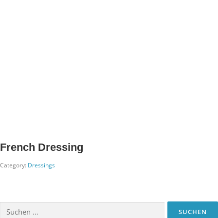
French Dressing
Category:
Dressings
Suchen
nach: