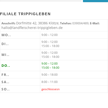
FILIALE TRIPPIGLEBEN
Dorfmitte 42, 38386 Klötze
Anschrift:
;
Telefon:
039004/489;
E-Mail:
hallo@landfleischerei-trippigleben.de
MO..
9:00 – 12:00
9:00 – 12:00
DI..
15:00 – 18:00
9:00 – 12:00
MI..
15:00 – 18:00
9:00 – 12:00
DO..
15:00 – 18:00
FR..
9:00 – 18:00
SA..
8:00 – 11:00
SO..
geschlossesn