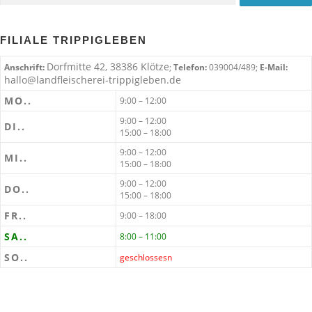
FILIALE TRIPPIGLEBEN
Dorfmitte 42, 38386 Klötze
Anschrift:
;
Telefon:
039004/489;
E-Mail:
hallo@landfleischerei-trippigleben.de
MO..
9:00 – 12:00
9:00 – 12:00
DI..
15:00 – 18:00
9:00 – 12:00
MI..
15:00 – 18:00
9:00 – 12:00
DO..
15:00 – 18:00
FR..
9:00 – 18:00
SA..
8:00 – 11:00
SO..
geschlossesn