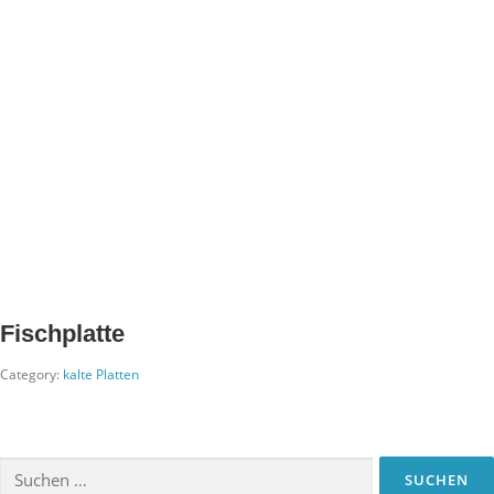
Fischplatte
Category:
kalte Platten
Suchen
nach: