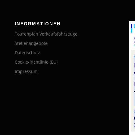
INFORMATIONEN
Tourenplan Verkaufsfahrzeuge
Stellenangebote
Datenschutz
Cookie-Richtlinie (EU)
Impressum