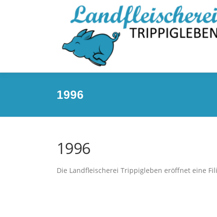
Direkt
zum
Inhalt
1996
1996
Die Landfleischerei Trippigleben eröffnet eine Fil