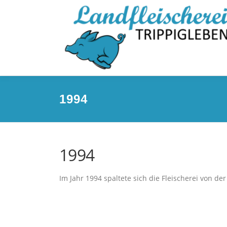
Direkt
zum
Inhalt
1994
1994
Im Jahr 1994 spaltete sich die Fleischerei von 