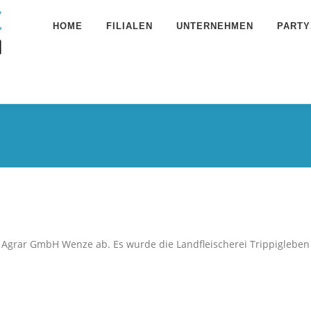
HOME
FILIALEN
UNTERNEHMEN
PARTY
der Agrar GmbH Wenze ab. Es wurde die Landfleischerei Trippigleb