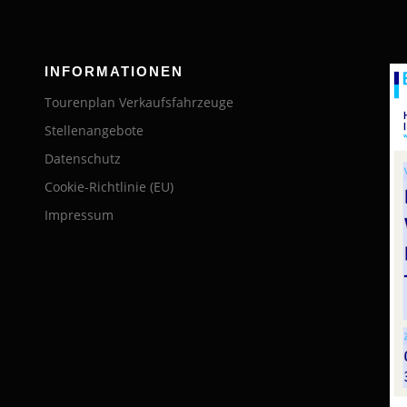
INFORMATIONEN
Tourenplan Verkaufsfahrzeuge
Stellenangebote
Datenschutz
Cookie-Richtlinie (EU)
Impressum